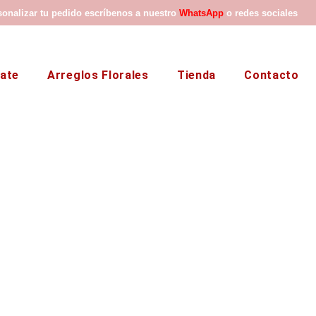
sonalizar tu pedido escríbenos a nuestro
WhatsApp
o redes sociales
late
Arreglos Florales
Tienda
Contacto