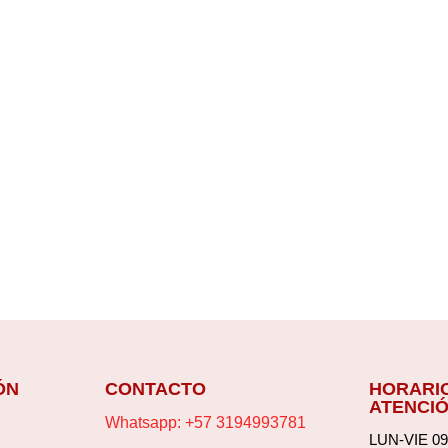
ÓN
CONTACTO
HORARI
ATENCI
Whatsapp: +57 3194993781
LUN-VIE 09: