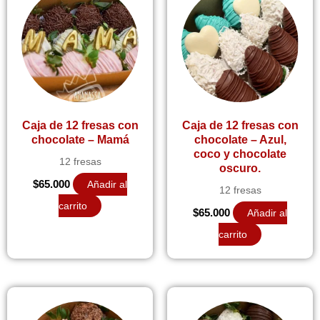
Caja de 12 fresas con
Caja de 12 fresas con
chocolate – Mamá
chocolate – Azul,
coco y chocolate
12 fresas
oscuro.
$
65.000
Añadir al
12 fresas
carrito
$
65.000
Añadir al
carrito