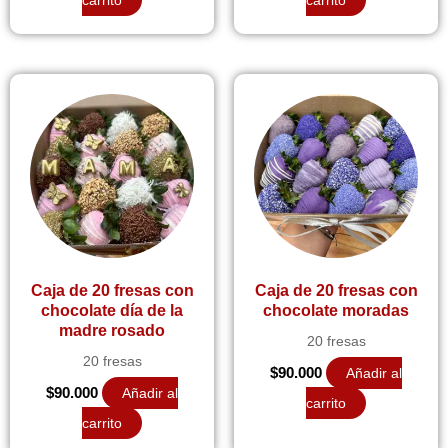
carrito
carrito
Caja de 20 fresas con
Caja de 20 fresas con
chocolate día de la
chocolate moradas
madre rosado
20 fresas
20 fresas
$
90.000
Añadir al
$
90.000
Añadir al
carrito
carrito