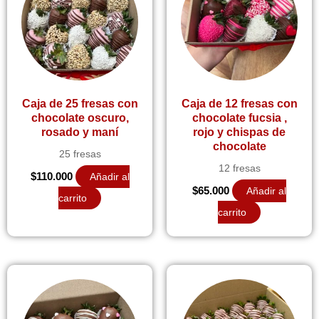
Caja de 25 fresas con
Caja de 12 fresas con
chocolate oscuro,
chocolate fucsia ,
rosado y maní
rojo y chispas de
chocolate
25 fresas
12 fresas
$
110.000
Añadir al
$
65.000
Añadir al
carrito
carrito