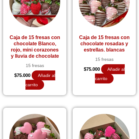
Caja de 15 fresas con
Caja de 15 fresas con
chocolate Blanco,
chocolate rosadas y
rojo, mini corazones
estrellas. blancas
y lluvia de chocolate
15 fresas
15 fresas
$
75.000
Añadir al
$
75.000
Añadir al
carrito
carrito