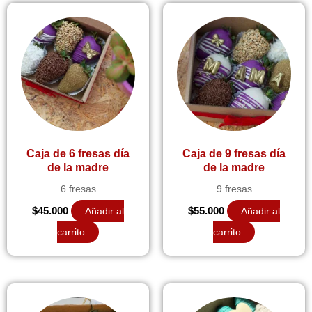
Caja de 6 fresas día
Caja de 9 fresas día
de la madre
de la madre
6 fresas
9 fresas
$
45.000
Añadir al
$
55.000
Añadir al
carrito
carrito