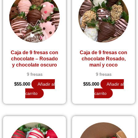
Caja de 9 fresas con
Caja de 9 fresas con
chocolate – Rosado
chocolate Rosado,
y chocolate oscuro
maní y coco
9 fresas
9 fresas
$
55.000
Añadir al
$
55.000
Añadir al
carrito
carrito