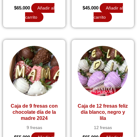
$
65.000
Añadir al
$
45.000
Añadir al
carrito
carrito
Caja de 9 fresas con
Caja de 12 fresas feliz
chocolate día de la
día blanco, negro y
madre 2024
lila
9 fresas
12 fresas