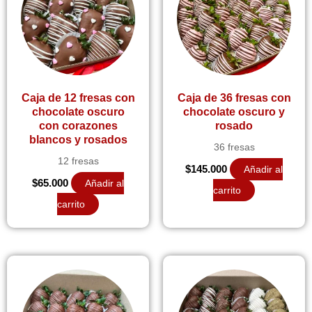
Caja de 12 fresas con
Caja de 36 fresas con
chocolate oscuro
chocolate oscuro y
con corazones
rosado
blancos y rosados
36 fresas
12 fresas
$
145.000
Añadir al
$
65.000
Añadir al
carrito
carrito