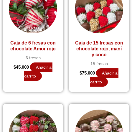
Caja de 6 fresas con
Caja de 15 fresas con
chocolate Amor rojo
chocolate rojo, maní
y coco
6 fresas
15 fresas
$
45.000
Añadir al
$
75.000
Añadir al
carrito
carrito