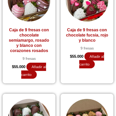
Caja de 9 fresas con
Caja de 9 fresas con
chocolate
chocolate fucsia, rojo
semiamargo, rosado
y blanco
y blanco con
9 fresas
corazones rosados
$
55.000
Añadir al
9 fresas
carrito
$
55.000
Añadir al
carrito