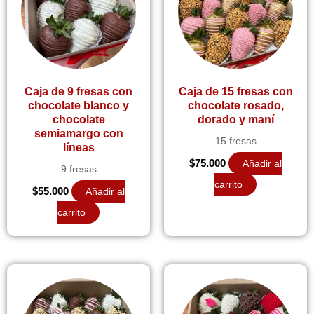
Caja de 9 fresas con
Caja de 15 fresas con
chocolate blanco y
chocolate rosado,
chocolate
dorado y maní
semiamargo con
15 fresas
líneas
$
75.000
Añadir al
9 fresas
carrito
$
55.000
Añadir al
carrito