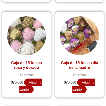
Caja de 15 fresas
Caja de 15 fresas día
rosa y dorado
de la madre
15 fresas
15 fresas
$
75.000
Añadir al
$
75.000
Añadir al
carrito
carrito