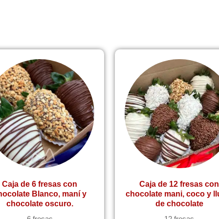
ado
ridad
Caja de 6 fresas con
Caja de 12 fresas co
hocolate Blanco, maní y
chocolate mani, coco y ll
chocolate oscuro.
de chocolate
6 fresas
12 fresas