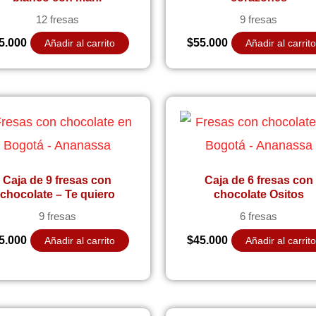
12 fresas
9 fresas
5.000
$
55.000
Añadir al carrito
Añadir al carrit
Caja de 9 fresas con
Caja de 6 fresas con
chocolate – Te quiero
chocolate Ositos
9 fresas
6 fresas
5.000
$
45.000
Añadir al carrito
Añadir al carrit