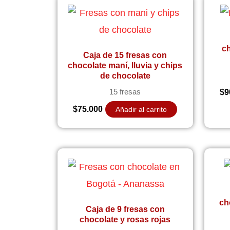
ch
Caja de 15 fresas con
chocolate maní, lluvia y chips
de chocolate
$
9
15 fresas
$
75.000
Añadir al carrito
ch
Caja de 9 fresas con
chocolate y rosas rojas