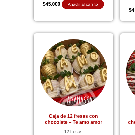
$
45.000
Añadir al carrito
$
4
Caja de 12 fresas con
chocolate – Te amo amor
ch
12 fresas