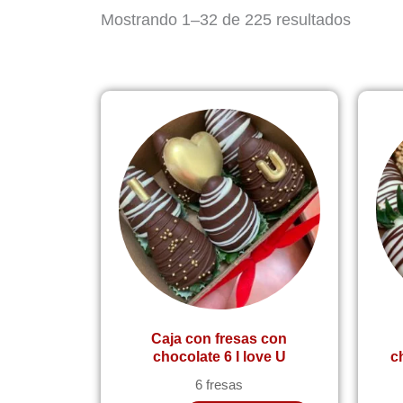
Orden
Mostrando 1–32 de 225 resultados
por
popula
Caja con fresas con
chocolate 6 I love U
c
6 fresas