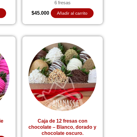
6 fresas
$
45.000
o
Añadir al carrito
ie
Caja de 12 fresas con
chocolate – Blanco, dorado y
chocolate oscuro.