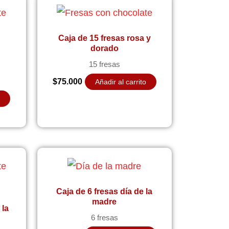
Caja de 15 fresas rosa y
dorado
n
15 fresas
$
75.000
Añadir al carrito
o
Caja de 6 fresas día de la
madre
 la
6 fresas