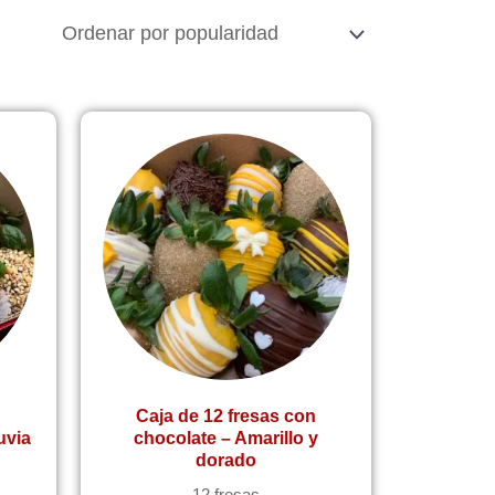
n
Caja de 12 fresas con
uvia
chocolate – Amarillo y
dorado
12 fresas