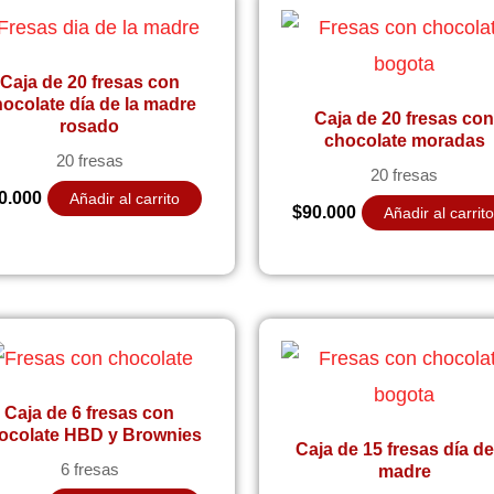
Caja de 20 fresas con
ocolate día de la madre
Caja de 20 fresas co
rosado
chocolate moradas
20 fresas
20 fresas
0.000
Añadir al carrito
$
90.000
Añadir al carrit
Caja de 6 fresas con
ocolate HBD y Brownies
Caja de 15 fresas día de
6 fresas
madre