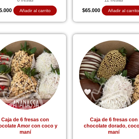
5.000
$
65.000
Añadir al carrito
Añadir al carrit
Caja de 6 fresas con
Caja de 6 fresas con
ocolate Amor con coco y
chocolate dorado, coco
maní
maní