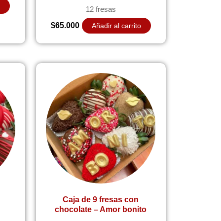
o
12 fresas
$
65.000
Añadir al carrito
Caja de 9 fresas con
chocolate – Amor bonito