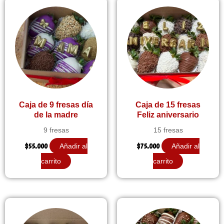
Caja de 9 fresas día
Caja de 15 fresas
de la madre
Feliz aniversario
9 fresas
15 fresas
$
55.000
$
75.000
Añadir al
Añadir al
carrito
carrito