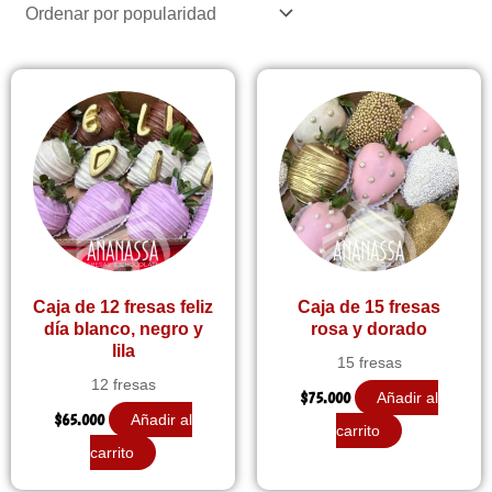
popularidad
Caja de 12 fresas feliz
Caja de 15 fresas
día blanco, negro y
rosa y dorado
lila
15 fresas
12 fresas
$
75.000
Añadir al
$
65.000
Añadir al
carrito
carrito