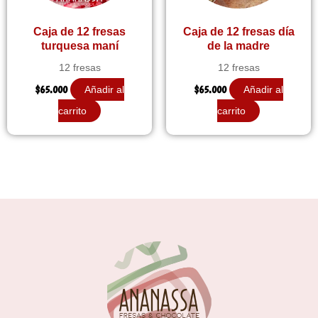
Caja de 12 fresas
Caja de 12 fresas día
turquesa maní
de la madre
12 fresas
12 fresas
$
65.000
$
65.000
Añadir al
Añadir al
carrito
carrito