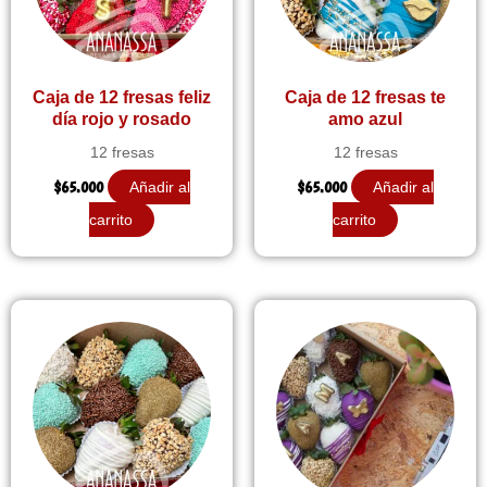
Caja de 12 fresas feliz
Caja de 12 fresas te
día rojo y rosado
amo azul
12 fresas
12 fresas
$
65.000
$
65.000
Añadir al
Añadir al
carrito
carrito