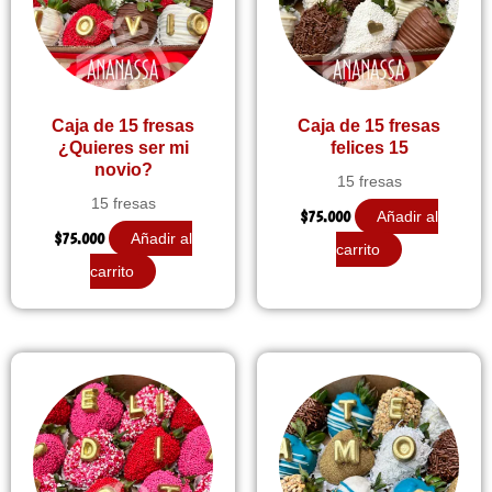
Caja de 15 fresas
Caja de 15 fresas
¿Quieres ser mi
felices 15
novio?
15 fresas
15 fresas
$
75.000
Añadir al
$
75.000
Añadir al
carrito
carrito