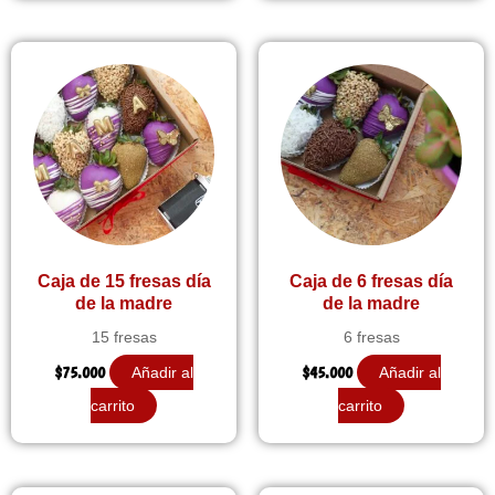
Caja de 15 fresas día
Caja de 6 fresas día
de la madre
de la madre
15 fresas
6 fresas
$
75.000
$
45.000
Añadir al
Añadir al
carrito
carrito