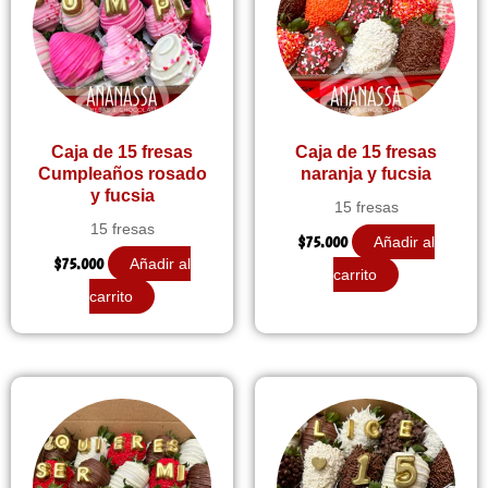
Caja de 15 fresas
Caja de 15 fresas
Cumpleaños rosado
naranja y fucsia
y fucsia
15 fresas
15 fresas
$
75.000
Añadir al
$
75.000
Añadir al
carrito
carrito