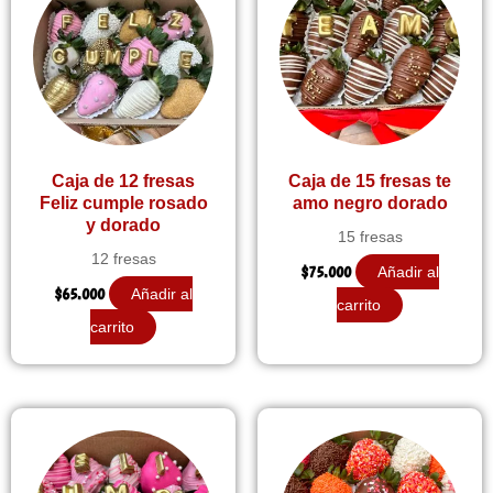
Caja de 12 fresas
Caja de 15 fresas te
Feliz cumple rosado
amo negro dorado
y dorado
15 fresas
12 fresas
$
75.000
Añadir al
$
65.000
Añadir al
carrito
carrito