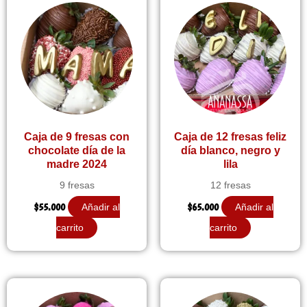
Caja de 9 fresas con
Caja de 12 fresas feliz
chocolate día de la
día blanco, negro y
madre 2024
lila
9 fresas
12 fresas
$
55.000
$
65.000
Añadir al
Añadir al
carrito
carrito