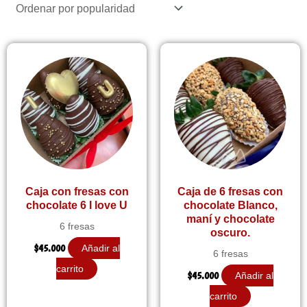
popularidad
Caja con fresas con
Caja de 6 fresas con
chocolate 6 I love U
chocolate Blanco,
maní y chocolate
6 fresas
oscuro.
$
45.000
Añadir al
6 fresas
carrito
$
45.000
Añadir al
carrito