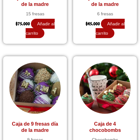
de la madre
de la madre
15 fresas
6 fresas
$
75.000
$
45.000
Añadir al
Añadir al
carrito
carrito
Caja de 9 fresas día
Caja de 4
de la madre
chocobombs
9 fresas
Chocobombs