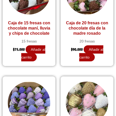
Caja de 15 fresas con
Caja de 20 fresas con
chocolate maní, lluvia
chocolate día de la
y chips de chocolate
madre rosado
15 fresas
20 fresas
$
75.000
$
90.000
Añadir al
Añadir al
carrito
carrito