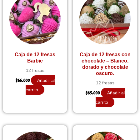
Caja de 12 fresas
Caja de 12 fresas con
Barbie
chocolate – Blanco,
dorado y chocolate
12 fresas
oscuro.
$
65.000
Añadir al
12 fresas
carrito
$
65.000
Añadir al
carrito