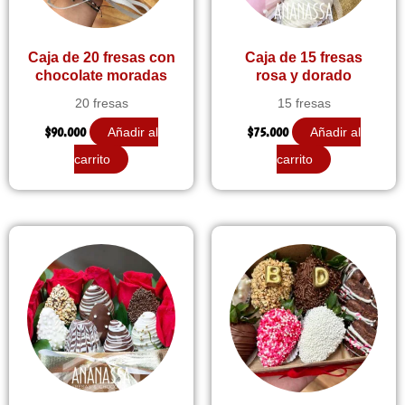
Caja de 20 fresas con
Caja de 15 fresas
chocolate moradas
rosa y dorado
20 fresas
15 fresas
$
90.000
$
75.000
Añadir al
Añadir al
carrito
carrito