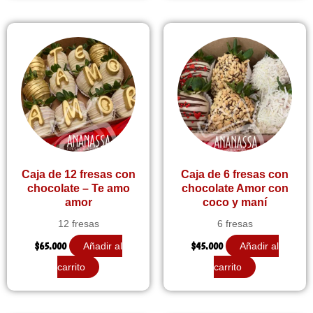
Caja de 12 fresas con
Caja de 6 fresas con
chocolate – Te amo
chocolate Amor con
amor
coco y maní
12 fresas
6 fresas
$
65.000
$
45.000
Añadir al
Añadir al
carrito
carrito