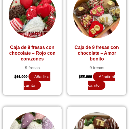
Caja de 9 fresas con
Caja de 9 fresas con
chocolate – Rojo con
chocolate – Amor
corazones
bonito
9 fresas
9 fresas
$
55.000
$
55.000
Añadir al
Añadir al
carrito
carrito