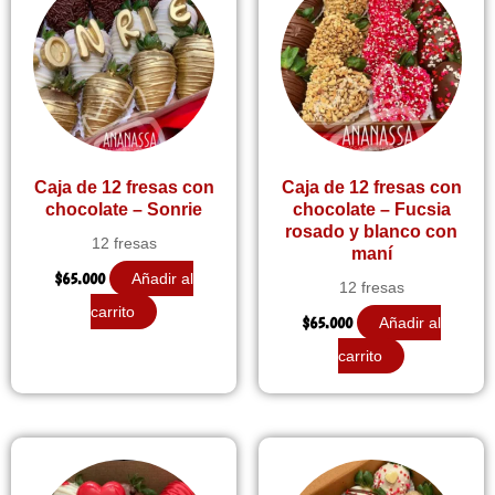
Caja de 12 fresas con
Caja de 12 fresas con
chocolate – Sonrie
chocolate – Fucsia
rosado y blanco con
12 fresas
maní
$
65.000
Añadir al
12 fresas
carrito
$
65.000
Añadir al
carrito