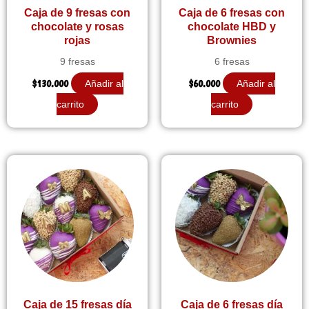
Caja de 9 fresas con
Caja de 6 fresas con
chocolate y rosas
chocolate HBD y
rojas
Brownies
9 fresas
6 fresas
$
130.000
$
60.000
Añadir al
Añadir al
carrito
carrito
Caja de 15 fresas día
Caja de 6 fresas día