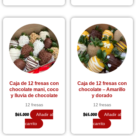
Caja de 12 fresas con
Caja de 12 fresas con
chocolate mani, coco
chocolate – Amarillo
y lluvia de chocolate
y dorado
12 fresas
12 fresas
$
65.000
$
65.000
Añadir al
Añadir al
carrito
carrito