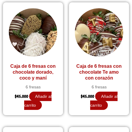
Caja de 6 fresas con
Caja de 6 fresas con
chocolate dorado,
chocolate Te amo
coco y maní
con corazón
6 fresas
6 fresas
$
45.000
$
45.000
Añadir al
Añadir al
carrito
carrito