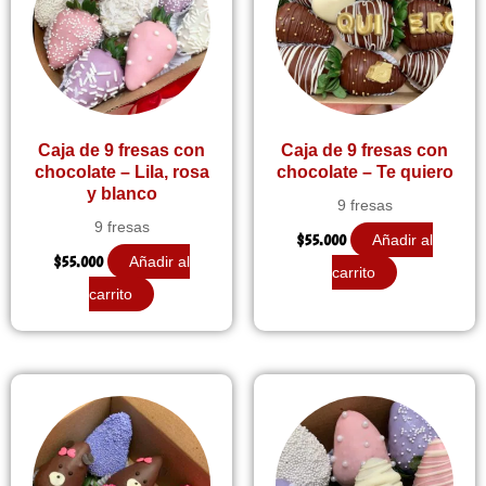
Caja de 9 fresas con
Caja de 9 fresas con
chocolate – Lila, rosa
chocolate – Te quiero
y blanco
9 fresas
9 fresas
$
55.000
Añadir al
$
55.000
Añadir al
carrito
carrito