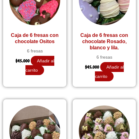
Caja de 6 fresas con
Caja de 6 fresas con
chocolate Ositos
chocolate Rosado,
blanco y lila.
6 fresas
6 fresas
$
45.000
Añadir al
$
45.000
Añadir al
carrito
carrito