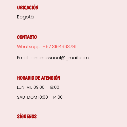
UBICACIÓN
Bogotá
CONTACTO
Whatsapp: +57 3194993781
Email : ananassacol@gmail.com
HORARIO DE ATENCIÓN
LUN-VIE 09:00 – 19:00
SAB-DOM 10:00 – 14:00
SÍGUENOS
I
W
F