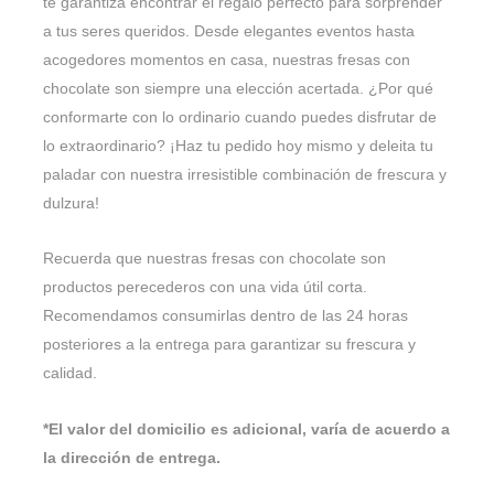
te garantiza encontrar el regalo perfecto para sorprender
a tus seres queridos. Desde elegantes eventos hasta
acogedores momentos en casa, nuestras fresas con
chocolate son siempre una elección acertada. ¿Por qué
conformarte con lo ordinario cuando puedes disfrutar de
lo extraordinario? ¡Haz tu pedido hoy mismo y deleita tu
paladar con nuestra irresistible combinación de frescura y
dulzura!
Recuerda que nuestras fresas con chocolate son
productos perecederos con una vida útil corta.
Recomendamos consumirlas dentro de las 24 horas
posteriores a la entrega para garantizar su frescura y
calidad.
*El valor del domicilio es adicional, varía de acuerdo a
la dirección de entrega.