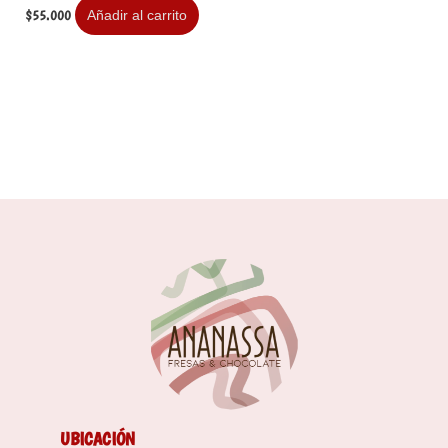
$
55.000
Añadir al carrito
UBICACIÓN