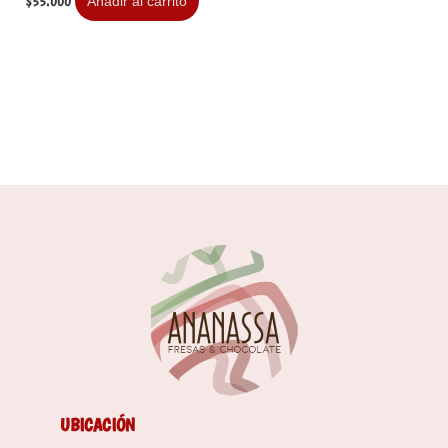
$
55.000
Añadir al carrito
UBICACIÓN