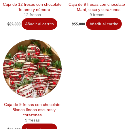
Caja de 12 fresas con chocolate
Caja de 9 fresas con chocolate
– Te amo y número
– Maní, coco y corazones
12 fresas
9 fresas
$
65.000
$
55.000
Añadir al carrito
Añadir al carrito
Caja de 9 fresas con chocolate
– Blanco líneas oscuras y
corazones
9 fresas