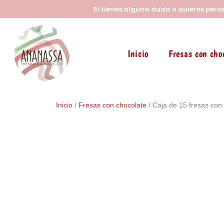
Ir
Si tienes alguna duda o quieres pers
al
contenido
Inicio
Fresas con cho
Inicio
/
Fresas con chocolate
/ Caja de 15 fresas con 