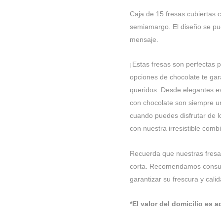
Caja de 15 fresas cubiertas 
semiamargo. El diseño se pue
mensaje.
¡Estas fresas son perfectas 
opciones de chocolate te gar
queridos. Desde elegantes e
con chocolate son siempre un
cuando puedes disfrutar de l
con nuestra irresistible comb
Recuerda que nuestras fresa
corta. Recomendamos consumi
garantizar su frescura y calid
*El valor del domicilio es a