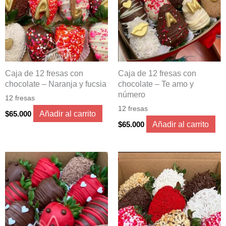
Caja de 12 fresas con
Caja de 12 fresas con
chocolate – Naranja y fucsia
chocolate – Te amo y
número
12 fresas
12 fresas
Añadir al carrito
$
65.000
Añadir al carrito
$
65.000