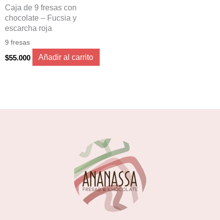
Caja de 9 fresas con
chocolate – Fucsia y
escarcha roja
9 fresas
Añadir al carrito
$
55.000