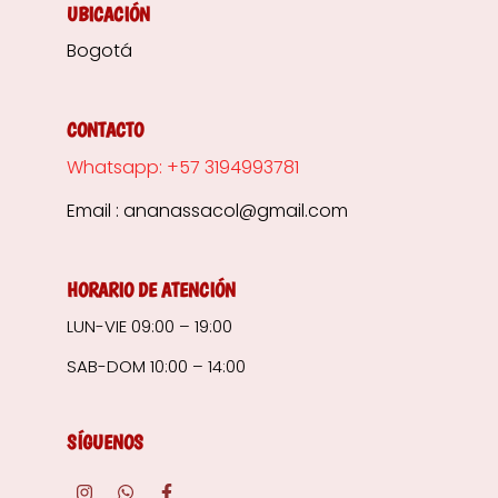
UBICACIÓN
Bogotá
CONTACTO
Whatsapp: +57 3194993781
Email : ananassacol@gmail.com
HORARIO DE ATENCIÓN
LUN-VIE 09:00 – 19:00
SAB-DOM 10:00 – 14:00
SÍGUENOS
I
W
F