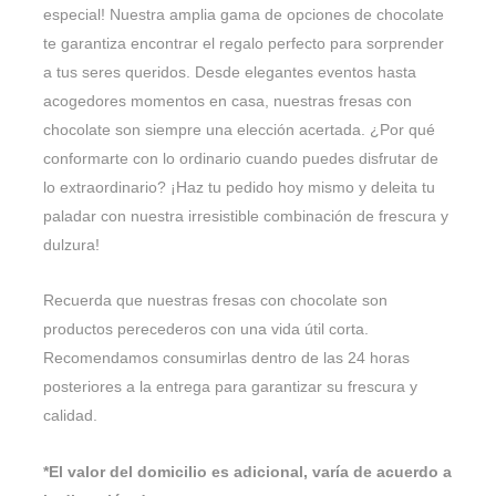
especial! Nuestra amplia gama de opciones de chocolate
te garantiza encontrar el regalo perfecto para sorprender
a tus seres queridos. Desde elegantes eventos hasta
acogedores momentos en casa, nuestras fresas con
chocolate son siempre una elección acertada. ¿Por qué
conformarte con lo ordinario cuando puedes disfrutar de
lo extraordinario? ¡Haz tu pedido hoy mismo y deleita tu
paladar con nuestra irresistible combinación de frescura y
dulzura!
Recuerda que nuestras fresas con chocolate son
productos perecederos con una vida útil corta.
Recomendamos consumirlas dentro de las 24 horas
posteriores a la entrega para garantizar su frescura y
calidad.
*El valor del domicilio es adicional, varía de acuerdo a