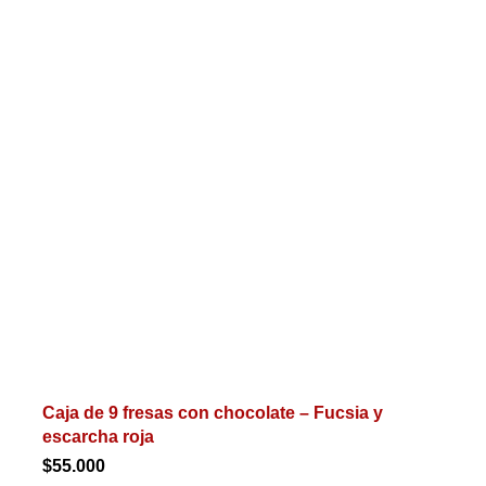
Caja de 9 fresas con chocolate – Fucsia y
escarcha roja
$
55.000