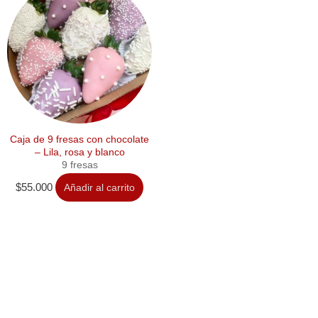
Caja de 9 fresas con chocolate
– Lila, rosa y blanco
9 fresas
$
55.000
Añadir al carrito