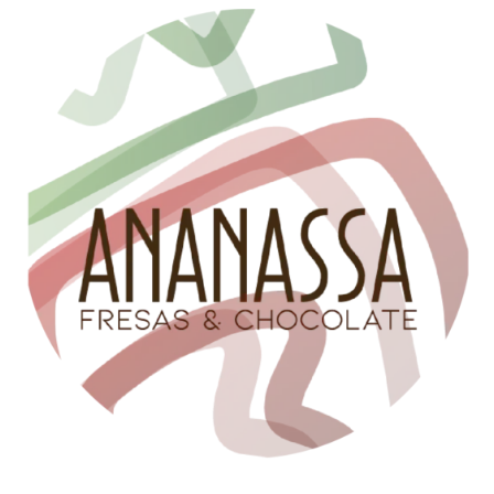
Somos
Ananassa