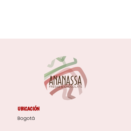
UBICACIÓN
Bogotá