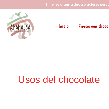
Ir
Si tienes alguna duda o quieres pers
al
contenido
Inicio
Fresas con choco
Usos del chocolate