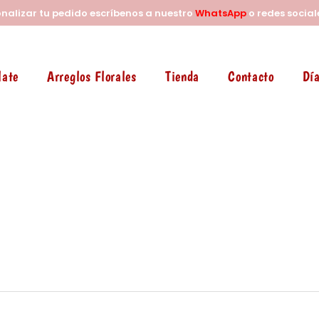
onalizar tu pedido escríbenos a nuestro
WhatsApp
o redes social
late
Arreglos Florales
Tienda
Contacto
Día