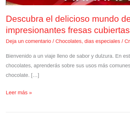
Descubra el delicioso mundo de 
impresionantes fresas cubiertas
Deja un comentario
/
Chocolates
,
dias especiales
/
Cr
Bienvenido a un viaje lleno de sabor y dulzura. En es
chocolates, aprenderás sobre sus usos más comunes en 
chocolate. […]
Leer más »