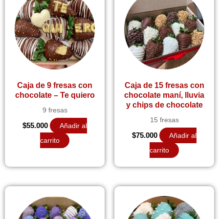
Caja de 9 fresas con
Caja de 15 fresas con
chocolate – Te quiero
chocolate maní, lluvia
y chips de chocolate
9 fresas
15 fresas
$
55.000
Añadir al
$
75.000
Añadir al
carrito
carrito