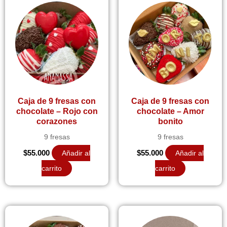
Caja de 9 fresas con
Caja de 9 fresas con
chocolate – Rojo con
chocolate – Amor
corazones
bonito
9 fresas
9 fresas
$
55.000
Añadir al
$
55.000
Añadir al
carrito
carrito