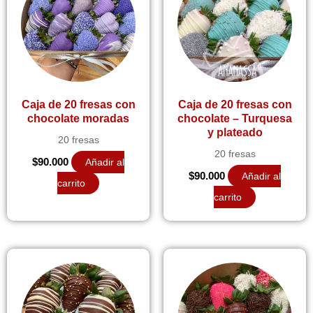
Caja de 20 fresas con
Caja de 20 fresas con
chocolate moradas
chocolate – Turquesa
y plateado
20 fresas
20 fresas
$
90.000
Añadir al
$
90.000
Añadir al
carrito
carrito