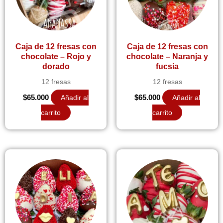
Caja de 12 fresas con
Caja de 12 fresas con
chocolate – Rojo y
chocolate – Naranja y
dorado
fucsia
12 fresas
12 fresas
$
65.000
Añadir al
$
65.000
Añadir al
carrito
carrito