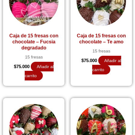
Caja de 15 fresas con
Caja de 15 fresas con
chocolate – Fucsia
chocolate – Te amo
degradado
15 fresas
15 fresas
$
75.000
Añadir al
$
75.000
Añadir al
carrito
carrito