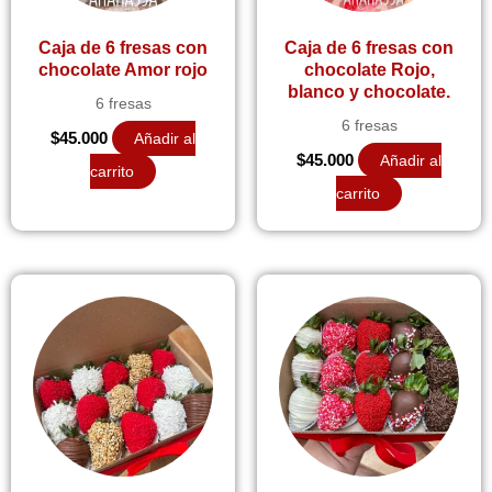
Caja de 6 fresas con
Caja de 6 fresas con
chocolate Amor rojo
chocolate Rojo,
blanco y chocolate.
6 fresas
6 fresas
$
45.000
Añadir al
$
45.000
Añadir al
carrito
carrito