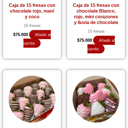
Caja de 15 fresas con
Caja de 15 fresas con
chocolate rojo, maní
chocolate Blanco,
y coco
rojo, mini corazones
y lluvia de chocolate
15 fresas
15 fresas
$
75.000
Añadir al
$
75.000
Añadir al
carrito
carrito