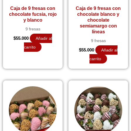
Caja de 9 fresas con
Caja de 9 fresas con
chocolate fucsia, rojo
chocolate blanco y
y blanco
chocolate
semiamargo con
9 fresas
líneas
$
55.000
Añadir al
9 fresas
carrito
$
55.000
Añadir al
carrito