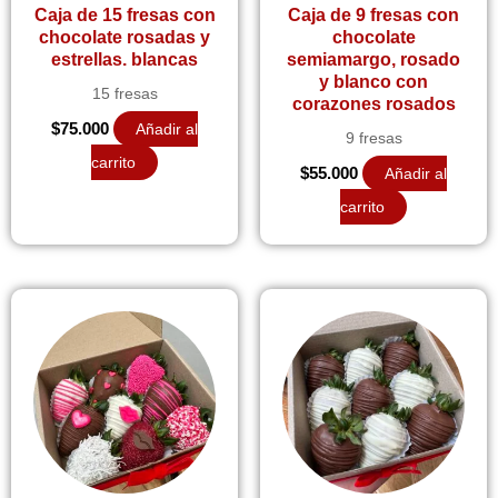
Caja de 15 fresas con
Caja de 9 fresas con
chocolate rosadas y
chocolate
estrellas. blancas
semiamargo, rosado
y blanco con
15 fresas
corazones rosados
$
75.000
Añadir al
9 fresas
carrito
$
55.000
Añadir al
carrito