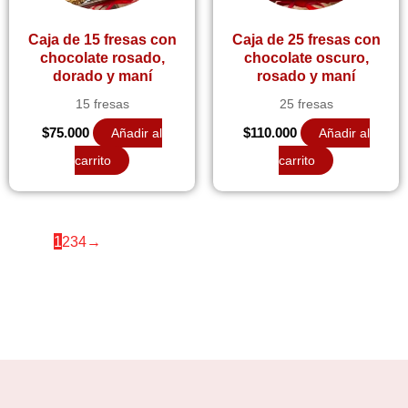
Caja de 15 fresas con
Caja de 25 fresas con
chocolate rosado,
chocolate oscuro,
dorado y maní
rosado y maní
15 fresas
25 fresas
$
75.000
Añadir al
$
110.000
Añadir al
carrito
carrito
1
2
3
4
→