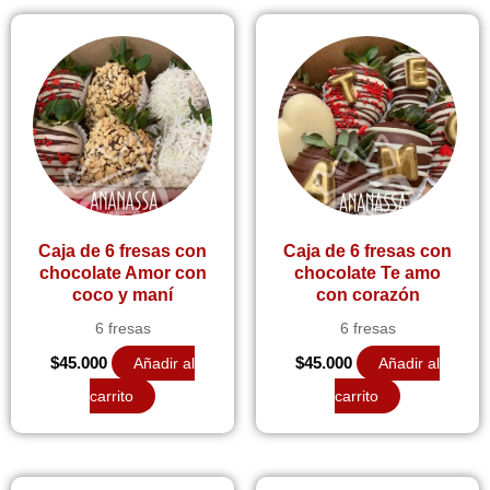
Caja de 6 fresas con
Caja de 6 fresas con
chocolate Amor con
chocolate Te amo
coco y maní
con corazón
6 fresas
6 fresas
$
45.000
Añadir al
$
45.000
Añadir al
carrito
carrito