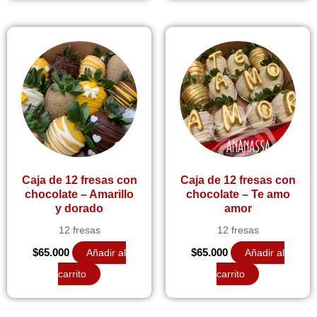
Caja de 12 fresas con
Caja de 12 fresas con
chocolate – Amarillo
chocolate – Te amo
y dorado
amor
12 fresas
12 fresas
$
65.000
Añadir al
$
65.000
Añadir al
carrito
carrito