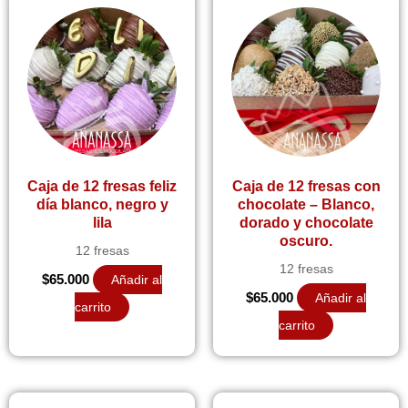
Caja de 12 fresas feliz
Caja de 12 fresas con
día blanco, negro y
chocolate – Blanco,
lila
dorado y chocolate
oscuro.
12 fresas
12 fresas
$
65.000
Añadir al
$
65.000
Añadir al
carrito
carrito