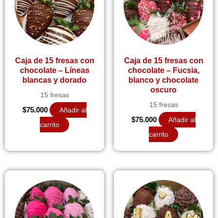
Caja de 15 fresas con
Caja de 15 fresas con
chocolate – Líneas
chocolate – Fucsia,
blancas y dorado
blanco y chocolate
oscuro
15 fresas
15 fresas
$
75.000
Añadir al
$
75.000
Añadir al
carrito
carrito