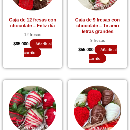
Caja de 12 fresas con
Caja de 9 fresas con
chocolate – Feliz día
chocolate – Te amo
letras grandes
12 fresas
9 fresas
$
65.000
Añadir al
$
55.000
Añadir al
carrito
carrito