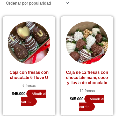
popularidad
Caja con fresas con
Caja de 12 fresas con
chocolate 6 I love U
chocolate mani, coco
y lluvia de chocolate
6 fresas
12 fresas
$
45.000
Añadir al
$
65.000
Añadir al
carrito
carrito