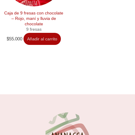
Caja de 9 fresas con chocolate
– Rojo, maní y lluvia de
chocolate
9 fresas
$
55.000
Añadir al carrito