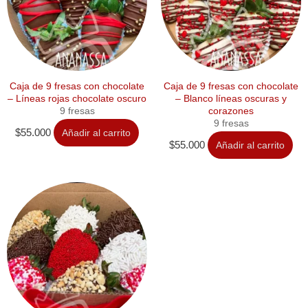
Caja de 9 fresas con chocolate
Caja de 9 fresas con chocolate
– Líneas rojas chocolate oscuro
– Blanco líneas oscuras y
9 fresas
corazones
9 fresas
$
55.000
Añadir al carrito
$
55.000
Añadir al carrito